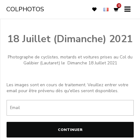
0
COLPHOTOS
18 Juillet (Dimanche) 2021
Photographe de cyclistes, motards et voitures prises au Col du
Galibier (Lautaret) le
Dimanche 18 Juillet 2021
Les images sont en cours de traitement. Veuillez entrer votre
email pour être prévenu dès qu'elles seront disponibles.
CONTINUER