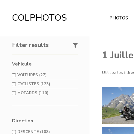
COLPHOTOS
PHOTOS
Filter results
1 Juill
Vehicule
Utilisez les filt
VOITURES (27)
CYCLISTES (123)
MOTARDS (110)
Direction
DESCENTE (108)