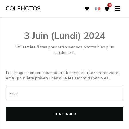
0
COLPHOTOS
3 Juin (Lundi) 2024
Utilisez les filtres pour retrouver vos photos bien plus
rapidement.
Les images sont en cours de traitement. Veuillez entrer votre
email pour être prévenu dès qu'elles seront disponibles.
CONTINUER