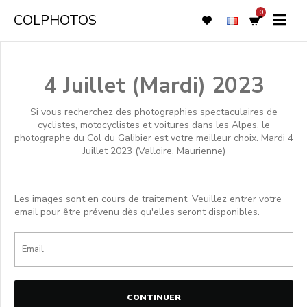
0
COLPHOTOS
4 Juillet (Mardi) 2023
Si vous recherchez des photographies spectaculaires de
cyclistes, motocyclistes et voitures dans les Alpes, le
photographe du Col du Galibier est votre meilleur choix. Mardi 4
Juillet 2023 (Valloire, Maurienne)
Les images sont en cours de traitement. Veuillez entrer votre
email pour être prévenu dès qu'elles seront disponibles.
CONTINUER