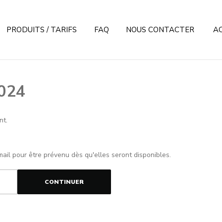
PRODUITS / TARIFS
FAQ
NOUS CONTACTER
A
2024
nt.
mail pour être prévenu dès qu'elles seront disponibles.
CONTINUER