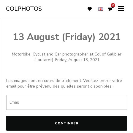
0
COLPHOTOS
13 August (Friday) 2021
Motorbike, Cyclist and Car photographer at Col of Galibier
(Lautaret). Friday, August 13, 2021
Les images sont en cours de traitement. Veuillez entrer votre
email pour être prévenu dès qu'elles seront disponibles.
CONTINUER