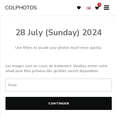
0
COLPHOTOS
28 July (Sunday) 2024
Use filters to locate your photos much more quickly.
Les images sont en cours de traitement. Veuillez entrer votre
email pour être prévenu dès qu'elles seront disponibles.
CONTINUER