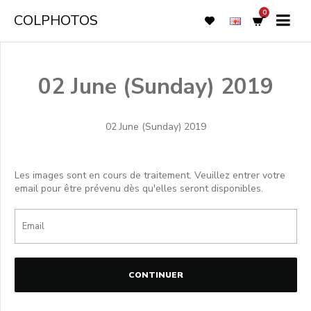
0
COLPHOTOS
02 June (Sunday) 2019
02 June (Sunday) 2019
Les images sont en cours de traitement. Veuillez entrer votre
email pour être prévenu dès qu'elles seront disponibles.
CONTINUER