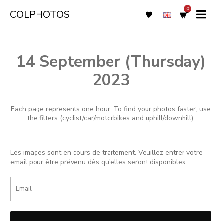
0
COLPHOTOS
14 September (Thursday)
2023
Each page represents one hour. To find your photos faster, use
the filters (cyclist/car/motorbikes and uphill/downhill).
Les images sont en cours de traitement. Veuillez entrer votre
email pour être prévenu dès qu'elles seront disponibles.