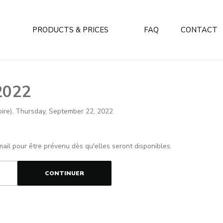
PRODUCTS & PRICES
FAQ
CONTACT
2022
loire). Thursday, September 22, 2022
mail pour être prévenu dès qu'elles seront disponibles.
CONTINUER