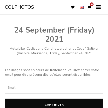
0
COLPHOTOS
24 September (Friday)
2021
Motorbike, Cyclist and Car photographer at Col of Galibier
(Valloire, Maurienne). Friday, September 24, 2021
Les images sont en cours de traitement. Veuillez entrer votre
email pour être prévenu dès qu'elles seront disponibles.
CONTINUER