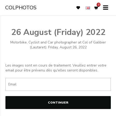
0
COLPHOTOS
26 August (Friday) 2022
Motorbike, Cyclist and Car photographer at Col of Galibier
(Lautaret). Friday, August 26, 2022
Les images sont en cours de traitement. Veuillez entrer votre
email pour être prévenu dès qu'elles seront disponibles.
CONTINUER