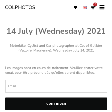
0
COLPHOTOS
14 July (Wednesday) 2021
Motorbike, Cyclist and Car photographer at Col of Galibier
(Valloire, Maurienne). Wednesday, July 14, 2021
Les images sont en cours de traitement. Veuillez entrer votre
email pour être prévenu dès qu'elles seront disponibles.
CONTINUER