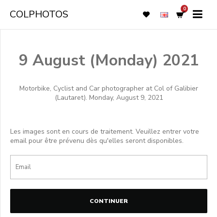
0
COLPHOTOS
9 August (Monday) 2021
Motorbike, Cyclist and Car photographer at Col of Galibier
(Lautaret). Monday, August 9, 2021
Les images sont en cours de traitement. Veuillez entrer votre
email pour être prévenu dès qu'elles seront disponibles.
CONTINUER