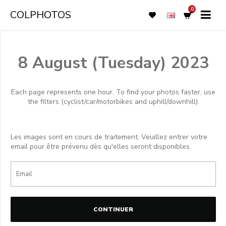
0
COLPHOTOS
8 August (Tuesday) 2023
Each page represents one hour. To find your photos faster, use
the filters (cyclist/car/motorbikes and uphill/downhill).
Les images sont en cours de traitement. Veuillez entrer votre
email pour être prévenu dès qu'elles seront disponibles.
CONTINUER