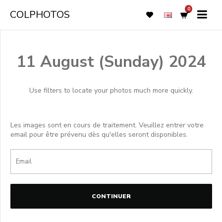
0
COLPHOTOS
11 August (Sunday) 2024
Use filters to locate your photos much more quickly.
Les images sont en cours de traitement. Veuillez entrer votre
email pour être prévenu dès qu'elles seront disponibles.
CONTINUER