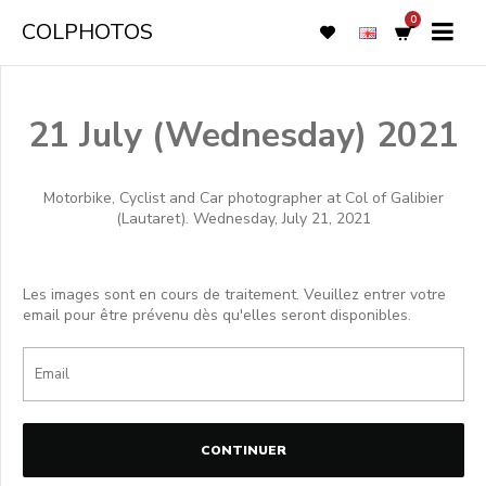
0
COLPHOTOS
21 July (Wednesday) 2021
Motorbike, Cyclist and Car photographer at Col of Galibier
(Lautaret). Wednesday, July 21, 2021
Les images sont en cours de traitement. Veuillez entrer votre
email pour être prévenu dès qu'elles seront disponibles.
CONTINUER