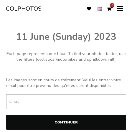
0
COLPHOTOS
11 June (Sunday) 2023
Each page represents one hour. To find your photos faster, use
the filters (cyclist/car/motorbikes and uphill/downhill).
Les images sont en cours de traitement. Veuillez entrer votre
email pour être prévenu dès qu'elles seront disponibles.
CONTINUER