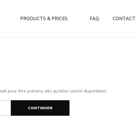
PRODUCTS & PRICES
FAQ
CONTACT
mail pour être prévenu dès qu'elles seront disponibles.
CONTINUER