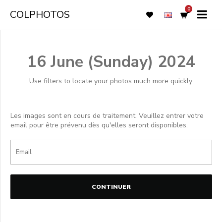
0
COLPHOTOS
16 June (Sunday) 2024
Use filters to locate your photos much more quickly.
Les images sont en cours de traitement. Veuillez entrer votre
email pour être prévenu dès qu'elles seront disponibles.
CONTINUER