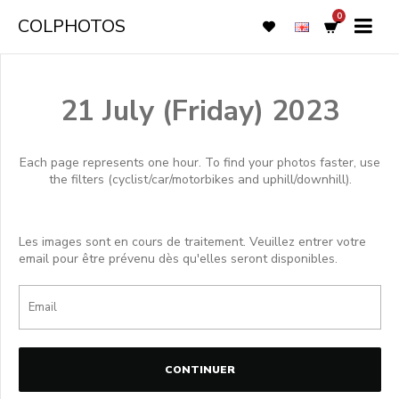
0
COLPHOTOS
21 July (Friday) 2023
Each page represents one hour. To find your photos faster, use
the filters (cyclist/car/motorbikes and uphill/downhill).
Les images sont en cours de traitement. Veuillez entrer votre
email pour être prévenu dès qu'elles seront disponibles.
CONTINUER