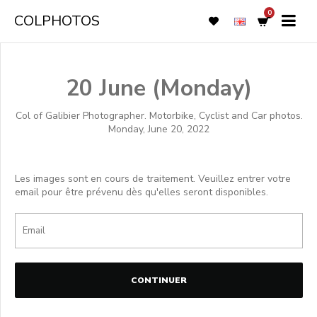
0
COLPHOTOS
20 June (Monday)
Col of Galibier Photographer. Motorbike, Cyclist and Car photos.
Monday, June 20, 2022
Les images sont en cours de traitement. Veuillez entrer votre
email pour être prévenu dès qu'elles seront disponibles.
CONTINUER