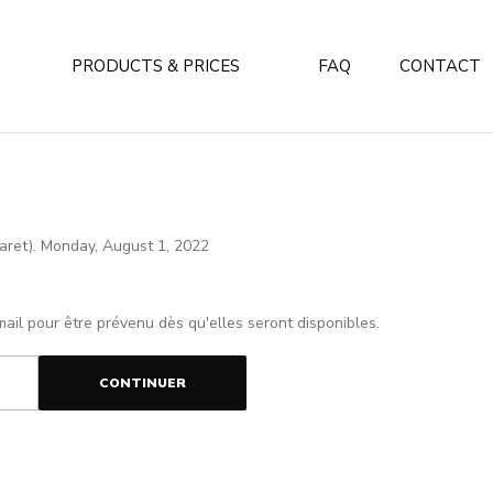
PRODUCTS & PRICES
FAQ
CONTACT
taret). Monday, August 1, 2022
mail pour être prévenu dès qu'elles seront disponibles.
CONTINUER