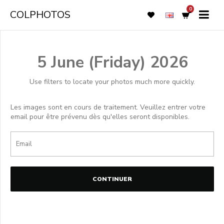
0
COLPHOTOS
5 June (Friday) 2026
Use filters to locate your photos much more quickly.
Les images sont en cours de traitement. Veuillez entrer votre
email pour être prévenu dès qu'elles seront disponibles.
CONTINUER