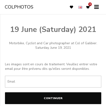
0
COLPHOTOS
19 June (Saturday) 2021
Motorbike, Cyclist and Car photographer at Col of Galibier.
Saturday, June 19, 2021
Les images sont en cours de traitement. Veuillez entrer votre
email pour être prévenu dès qu'elles seront disponibles.
CONTINUER