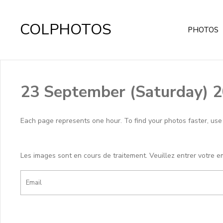
COLPHOTOS
PHOTOS
23 September (Saturday) 
Each page represents one hour. To find your photos faster, use th
Les images sont en cours de traitement. Veuillez entrer votre e