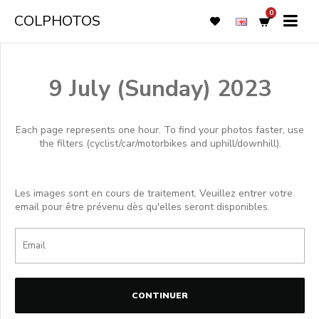
0
COLPHOTOS
9 July (Sunday) 2023
Each page represents one hour. To find your photos faster, use
the filters (cyclist/car/motorbikes and uphill/downhill).
Les images sont en cours de traitement. Veuillez entrer votre
email pour être prévenu dès qu'elles seront disponibles.
CONTINUER