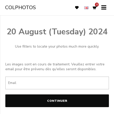
0
COLPHOTOS
20 August (Tuesday) 2024
Use filters to locate your photos much more quickly.
Les images sont en cours de traitement. Veuillez entrer votre
email pour être prévenu dès qu'elles seront disponibles.
CONTINUER