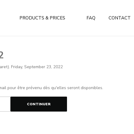
PRODUCTS & PRICES
FAQ
CONTACT
2
taret). Friday, September 23, 2022
mail pour être prévenu dès qu'elles seront disponibles.
CONTINUER