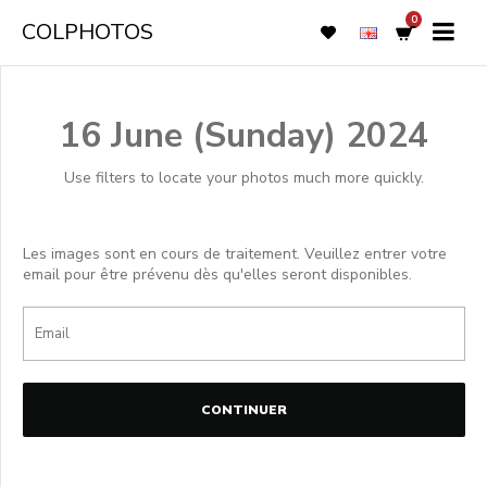
0
COLPHOTOS
16 June (Sunday) 2024
Use filters to locate your photos much more quickly.
Les images sont en cours de traitement. Veuillez entrer votre
email pour être prévenu dès qu'elles seront disponibles.
CONTINUER