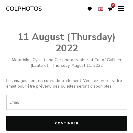
0
COLPHOTOS
11 August (Thursday)
2022
Motorbike, Cyclist and Car photographer at Col of Galibier
(Lautaret). Thursday, August 11, 2022
Les images sont en cours de traitement. Veuillez entrer votre
email pour être prévenu dès qu'elles seront disponibles.
CONTINUER