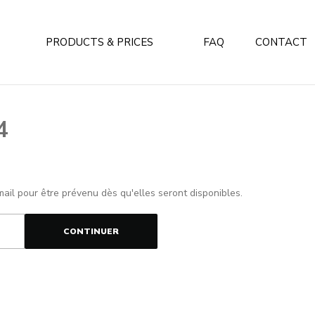
PRODUCTS & PRICES
FAQ
CONTACT
4
mail pour être prévenu dès qu'elles seront disponibles.
CONTINUER