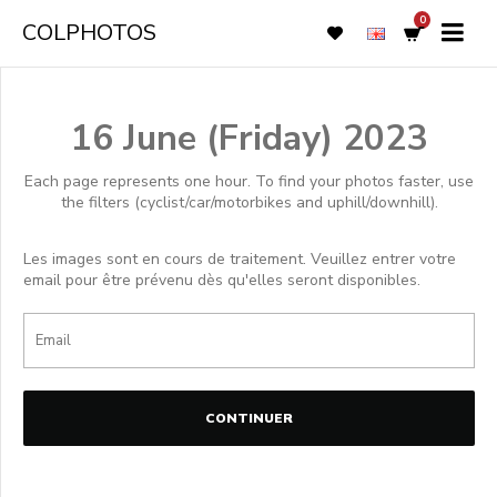
0
COLPHOTOS
16 June (Friday) 2023
Each page represents one hour. To find your photos faster, use
the filters (cyclist/car/motorbikes and uphill/downhill).
Les images sont en cours de traitement. Veuillez entrer votre
email pour être prévenu dès qu'elles seront disponibles.
CONTINUER