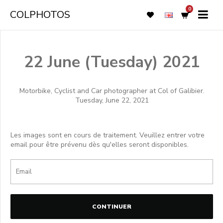
0
COLPHOTOS
22 June (Tuesday) 2021
Motorbike, Cyclist and Car photographer at Col of Galibier.
Tuesday, June 22, 2021
Les images sont en cours de traitement. Veuillez entrer votre
email pour être prévenu dès qu'elles seront disponibles.
CONTINUER