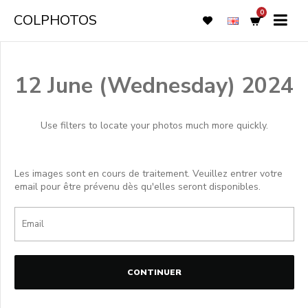
0
COLPHOTOS
12 June (Wednesday) 2024
Use filters to locate your photos much more quickly.
Les images sont en cours de traitement. Veuillez entrer votre
email pour être prévenu dès qu'elles seront disponibles.
CONTINUER