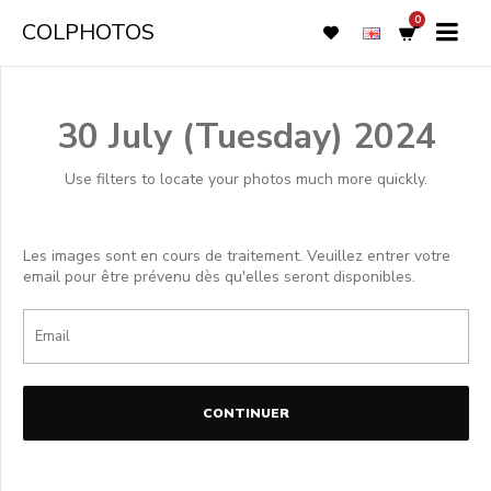
0
COLPHOTOS
30 July (Tuesday) 2024
Use filters to locate your photos much more quickly.
Les images sont en cours de traitement. Veuillez entrer votre
email pour être prévenu dès qu'elles seront disponibles.
CONTINUER