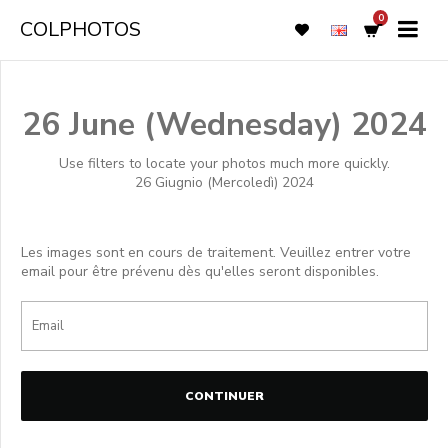
0
COLPHOTOS
26 June (Wednesday) 2024
Use filters to locate your photos much more quickly.
26 Giugnio (Mercoledì) 2024
Les images sont en cours de traitement. Veuillez entrer votre
email pour être prévenu dès qu'elles seront disponibles.
CONTINUER