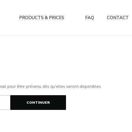
PRODUCTS & PRICES
FAQ
CONTACT
mail pour être prévenu dès qu'elles seront disponibles.
CONTINUER