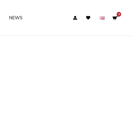
0
NEWS