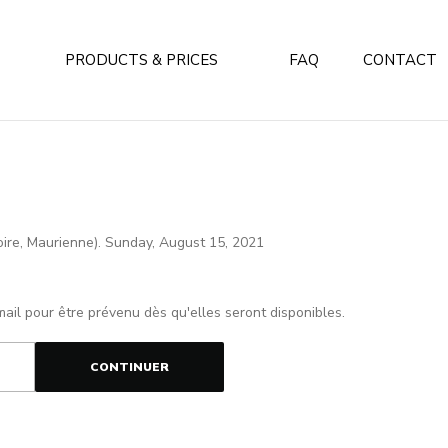
PRODUCTS & PRICES
FAQ
CONTACT
loire, Maurienne). Sunday, August 15, 2021
mail pour être prévenu dès qu'elles seront disponibles.
CONTINUER