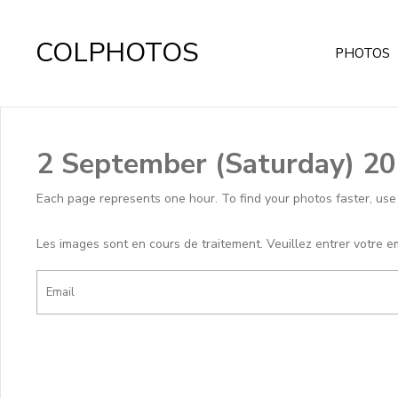
COLPHOTOS
PHOTOS
2 September (Saturday) 2
Each page represents one hour. To find your photos faster, use th
Les images sont en cours de traitement. Veuillez entrer votre e