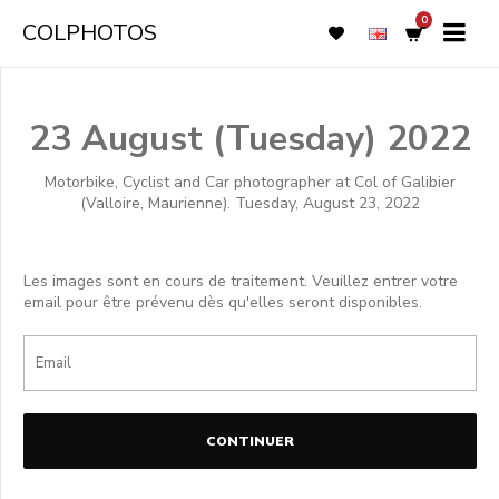
0
COLPHOTOS
23 August (Tuesday) 2022
Motorbike, Cyclist and Car photographer at Col of Galibier
(Valloire, Maurienne). Tuesday, August 23, 2022
Les images sont en cours de traitement. Veuillez entrer votre
email pour être prévenu dès qu'elles seront disponibles.
CONTINUER