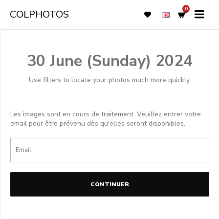
0
COLPHOTOS
30 June (Sunday) 2024
Use filters to locate your photos much more quickly.
Les images sont en cours de traitement. Veuillez entrer votre
email pour être prévenu dès qu'elles seront disponibles.
CONTINUER