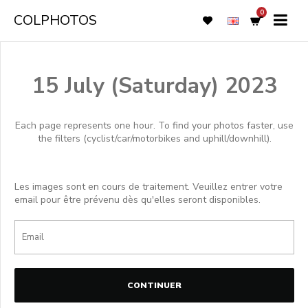
0
COLPHOTOS
15 July (Saturday) 2023
Each page represents one hour. To find your photos faster, use
the filters (cyclist/car/motorbikes and uphill/downhill).
Les images sont en cours de traitement. Veuillez entrer votre
email pour être prévenu dès qu'elles seront disponibles.
CONTINUER