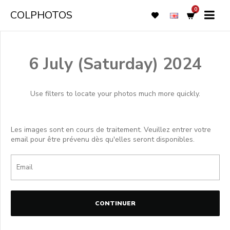
0
COLPHOTOS
6 July (Saturday) 2024
Use filters to locate your photos much more quickly.
Les images sont en cours de traitement. Veuillez entrer votre
email pour être prévenu dès qu'elles seront disponibles.
CONTINUER