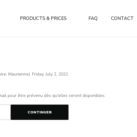
PRODUCTS & PRICES
FAQ
CONTACT
ire, Maurienne). Friday, July 2, 2021
mail pour être prévenu dès qu'elles seront disponibles.
CONTINUER