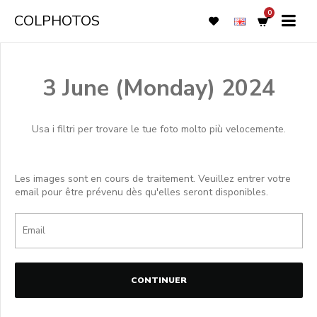
0
COLPHOTOS
3 June (Monday) 2024
Usa i filtri per trovare le tue foto molto più velocemente.
Les images sont en cours de traitement. Veuillez entrer votre
email pour être prévenu dès qu'elles seront disponibles.
CONTINUER