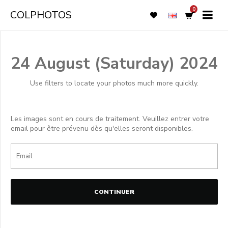
0
COLPHOTOS
24 August (Saturday) 2024
Use filters to locate your photos much more quickly.
Les images sont en cours de traitement. Veuillez entrer votre
email pour être prévenu dès qu'elles seront disponibles.
CONTINUER