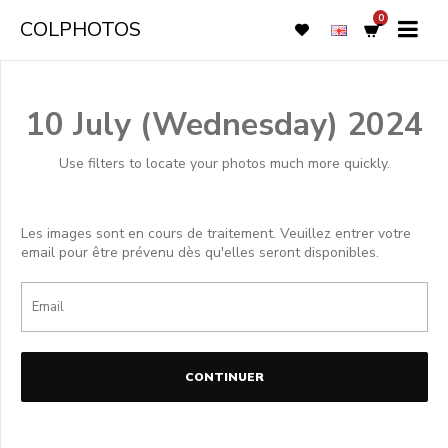
0
COLPHOTOS
10 July (Wednesday) 2024
Use filters to locate your photos much more quickly.
Les images sont en cours de traitement. Veuillez entrer votre
email pour être prévenu dès qu'elles seront disponibles.
CONTINUER