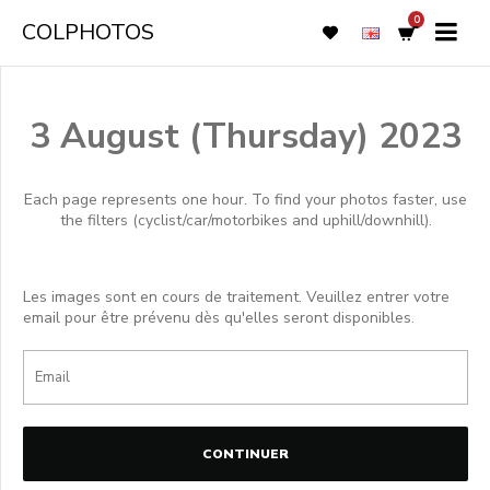
0
COLPHOTOS
3 August (Thursday) 2023
Each page represents one hour. To find your photos faster, use
the filters (cyclist/car/motorbikes and uphill/downhill).
Les images sont en cours de traitement. Veuillez entrer votre
email pour être prévenu dès qu'elles seront disponibles.
CONTINUER