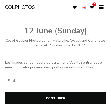
0
COLPHOTOS
12 June (Sunday)
Col of Galibier Photographer. Motorbike, Cyclist and Car photos
(Col Lautaret). Sunday, June 12, 2022
Les images sont en cours de traitement. Veuillez entrer votre
email pour être prévenu dès qu'elles seront disponibles.
CONTINUER